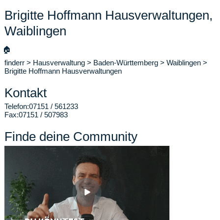
Brigitte Hoffmann Hausverwaltungen,
Waiblingen
🏠
finderr
>
Hausverwaltung
>
Baden-Württemberg
>
Waiblingen
>
Brigitte Hoffmann Hausverwaltungen
Kontakt
Telefon:
07151 / 561233
Fax:
07151 / 507983
Finde deine Community