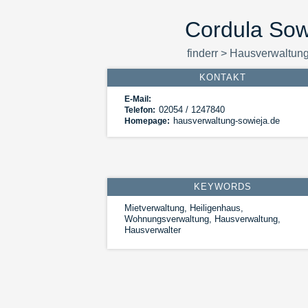
Cordula Sow
finderr
>
Hausverwaltun
KONTAKT
E-Mail:
02054 / 1247840
Telefon:
hausverwaltung-sowieja.de
Homepage:
KEYWORDS
Mietverwaltung, Heiligenhaus,
Wohnungsverwaltung, Hausverwaltung,
Hausverwalter