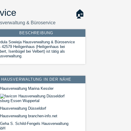
vice
🏠
sverwaltung & Büroservice
BESCHREIBUNG
dula Sowieja Hausverwaltung & Büroservice
 42579 Heiligenhaus (Heiligenhaus bei
bert, Isenbügel bei Velbert) ist tätig als
usverwaltung.
HAUSVERWALTUNG IN DER NÄHE
Hausverwaltung Marina Kessler
Hausverwaltung Düsseldorf
isburg Essen Wuppertal
Hausverwaltung Düsseldorf
Hausverwaltung branchen-info.net
Geha S. Schild-Fengels Hausverwaltung
bH