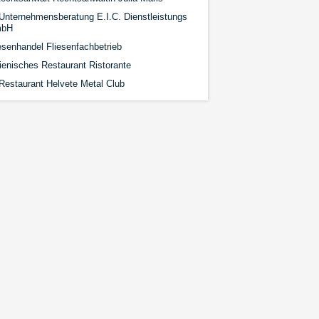
Unternehmensberatung E.I.C. Dienstleistungs
bH
esenhandel Fliesenfachbetrieb
lienisches Restaurant Ristorante
Restaurant Helvete Metal Club