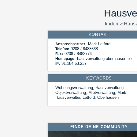
Hausve
finderr
>
Hausv
KONTAKT
Mark Letford
Ansprechpartner:
0208 / 8483668
Telefon:
0208 / 8483774
Fax:
hausverwaltung-oberhausen.biz
Homepage:
91.184.63.237
IP:
KEYWORDS
Wohnungsverwaltung, Hausverwaltung,
Objektverwaltung, Mietverwaltung, Mark,
Hausverwalter, Letford, Oberhausen
FINDE DEINE COMMUNITY