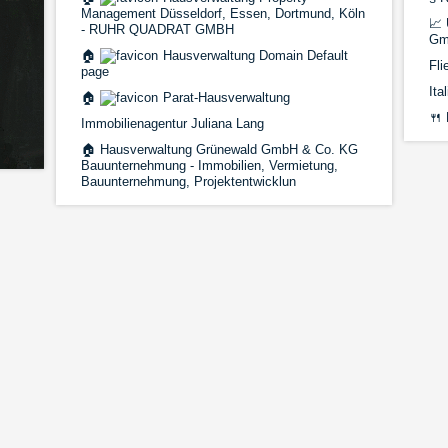
Management Düsseldorf, Essen, Dortmund, Köln
📈
- RUHR QUADRAT GMBH
Gm
🏠
Hausverwaltung Domain Default
Fli
page
Ita
🏠
Parat-Hausverwaltung
🍴
Immobilienagentur Juliana Lang
🏠
Hausverwaltung Grünewald GmbH & Co. KG
Bauunternehmung - Immobilien, Vermietung,
Bauunternehmung, Projektentwicklun