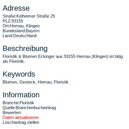
Adresse
Straße:
Kelheimer Straße 25
PLZ:
93155
Ort:
Hemau
,
Klingen
Bundesland:
Bayern
Land:
Deutschland
Beschreibung
Floristik & Blumen Eckinger aus 93155 Hemau (Klingen) ist tätig
als Floristik.
Keywords
Blumen, Gesteck, Hemau, Floristik
Information
Branche:
Floristik
Quelle:
Branchenbucheintrag
Bewerten:
Daten aktualisieren
Löschantrag stellen