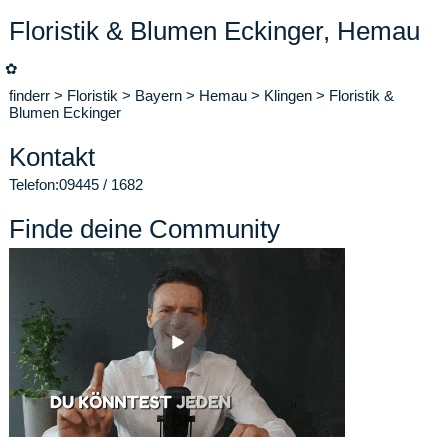
Floristik & Blumen Eckinger, Hemau
✿
finderr
>
Floristik
>
Bayern
>
Hemau
>
Klingen
>
Floristik &
Blumen Eckinger
Kontakt
Telefon:
09445 / 1682
Finde deine Community