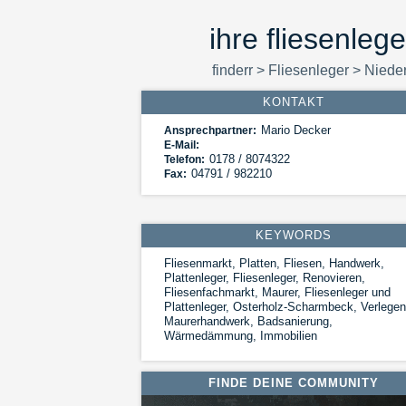
ihre fliesenle
finderr
>
Fliesenleger
>
Niede
KONTAKT
Mario Decker
Ansprechpartner:
E-Mail:
0178 / 8074322
Telefon:
04791 / 982210
Fax:
KEYWORDS
Fliesenmarkt, Platten, Fliesen, Handwerk,
Plattenleger, Fliesenleger, Renovieren,
Fliesenfachmarkt, Maurer, Fliesenleger und
Plattenleger, Osterholz-Scharmbeck, Verlegen
Maurerhandwerk, Badsanierung,
Wärmedämmung, Immobilien
FINDE DEINE COMMUNITY