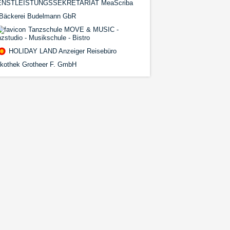
ENSTLEISTUNGSSEKRETARIAT MeaScriba
Bäckerei Budelmann GbR
Tanzschule MOVE & MUSIC -
zstudio - Musikschule - Bistro
HOLIDAY LAND Anzeiger Reisebüro
skothek Grotheer F. GmbH