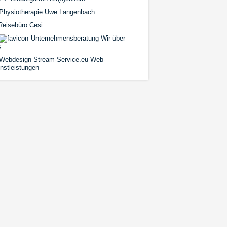
Physiotherapie Uwe Langenbach
eisebüro Cesi
Unternehmensberatung Wir über
s
Webdesign Stream-Service.eu Web-
nstleistungen