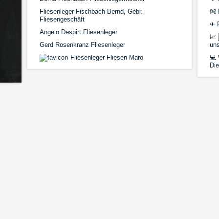
Fliesenleger Fischbach Bernd, Gebr.
👐
Fliesengeschäft
✈
R
Angelo Despirt Fliesenleger
📈
Gerd Rosenkranz Fliesenleger
un
Fliesenleger Fliesen Maro
💻
Die