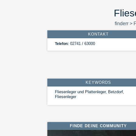
Flies
finderr
>
F
KONTAKT
02741 / 63000
Telefon:
KEYWORDS
Fliesenleger und Plattenleger, Betzdorf,
Fliesenleger
FINDE DEINE COMMUNITY