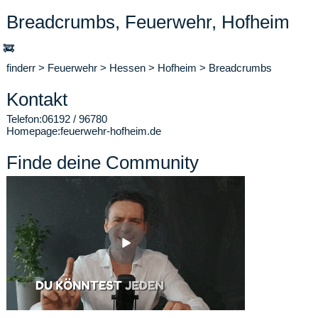
Breadcrumbs, Feuerwehr, Hofheim
🚒
finderr
>
Feuerwehr
>
Hessen
>
Hofheim
>
Breadcrumbs
Kontakt
Telefon:
06192 / 96780
Homepage:
feuerwehr-hofheim.de
Finde deine Community