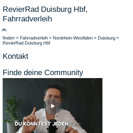
RevierRad Duisburg Hbf,
Fahrradverleih
🚲
finderr
>
Fahrradverleih
>
Nordrhein-Westfalen
>
Duisburg
>
RevierRad Duisburg Hbf
Kontakt
Finde deine Community