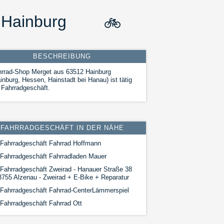
 Hainburg
🚲
BESCHREIBUNG
hrrad-Shop Merget aus 63512 Hainburg
inburg, Hessen, Hainstadt bei Hanau) ist tätig
 Fahrradgeschäft.
FAHRRADGESCHÄFT IN DER NÄHE
Fahrradgeschäft Fahrrad Hoffmann
Fahrradgeschäft Fahrradladen Mauer
Fahrradgeschäft Zweirad - Hanauer Straße 38
3755 Alzenau - Zweirad + E-Bike + Reparatur
Fahrradgeschäft Fahrrad-CenterLämmerspiel
Fahrradgeschäft Fahrrad Ott