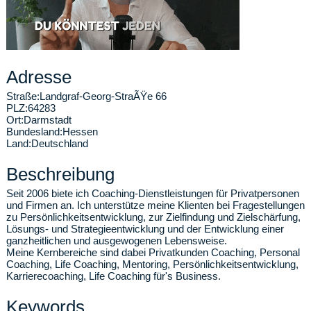
Adresse
Straße:
Landgraf-Georg-StraÃŸe 66
PLZ:
64283
Ort:
Darmstadt
Bundesland:
Hessen
Land:
Deutschland
Beschreibung
Seit 2006 biete ich Coaching-Dienstleistungen für Privatpersonen
und Firmen an. Ich unterstütze meine Klienten bei Fragestellungen
zu Persönlichkeitsentwicklung, zur Zielfindung und Zielschärfung,
Lösungs- und Strategieentwicklung und der Entwicklung einer
ganzheitlichen und ausgewogenen Lebensweise.
Meine Kernbereiche sind dabei Privatkunden Coaching, Personal
Coaching, Life Coaching, Mentoring, Persönlichkeitsentwicklung,
Karrierecoaching, Life Coaching für's Business.
Keywords