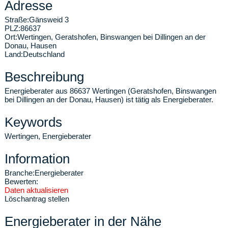
Adresse
Straße:
Gänsweid 3
PLZ:
86637
Ort:
Wertingen
,
Geratshofen, Binswangen bei Dillingen an der
Donau, Hausen
Land:
Deutschland
Beschreibung
Energieberater aus 86637 Wertingen (Geratshofen, Binswangen
bei Dillingen an der Donau, Hausen) ist tätig als Energieberater.
Keywords
Wertingen, Energieberater
Information
Branche:
Energieberater
Bewerten:
Daten aktualisieren
Löschantrag stellen
Energieberater in der Nähe