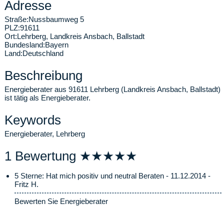
Adresse
Straße:
Nussbaumweg 5
PLZ:
91611
Ort:
Lehrberg
,
Landkreis Ansbach, Ballstadt
Bundesland:
Bayern
Land:
Deutschland
Beschreibung
Energieberater aus 91611 Lehrberg (Landkreis Ansbach, Ballstadt)
ist tätig als Energieberater.
Keywords
Energieberater, Lehrberg
1 Bewertung ★★★★★
5 Sterne: Hat mich positiv und neutral Beraten - 11.12.2014 -
Fritz H.
Bewerten Sie Energieberater