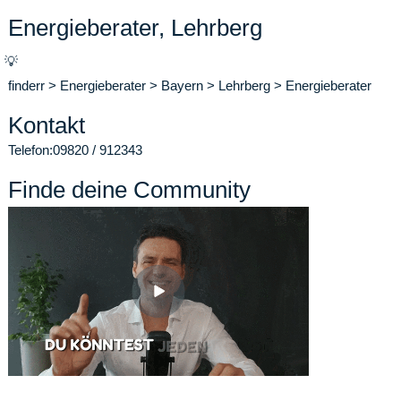
Energieberater, Lehrberg
💡
finderr
>
Energieberater
>
Bayern
>
Lehrberg
>
Energieberater
Kontakt
Telefon:
09820 / 912343
Finde deine Community