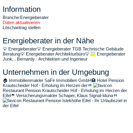
Information
Branche:
Energieberater
Daten aktualisieren
Löschantrag stellen
Energieberater in der Nähe
💡
Energieberater
💡
Energieberater TGB Technische Gebäude
Beratung
💡
Energieberater Architekturbüro
💡
Energieberater
Junk, , Bernardy · Architekten und Ingenieur
Unternehmen in der Umgebung
🏠
Immobilienmakler SaFir Immobilien GmbH
🏨
Hotel Pension
Krautscheider Hof - Erholung im Herzen der
🍴
Restaurant Pension Krautscheider Hof - Erholung im Herzen der
Eifel
☂
Versicherungsmakler Schaper, Klaus Signal-Iduna
🍴
Restaurant Pension Islekhöhe Eifel - Ihr Urlaubsziel in
der Eifel