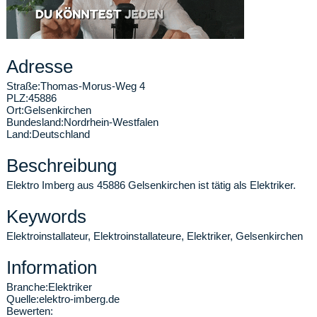
Adresse
Straße:
Thomas-Morus-Weg 4
PLZ:
45886
Ort:
Gelsenkirchen
Bundesland:
Nordrhein-Westfalen
Land:
Deutschland
Beschreibung
Elektro Imberg aus 45886 Gelsenkirchen ist tätig als Elektriker.
Keywords
Elektroinstallateur, Elektroinstallateure, Elektriker, Gelsenkirchen
Information
Branche:
Elektriker
Quelle:
elektro-imberg.de
Bewerten: