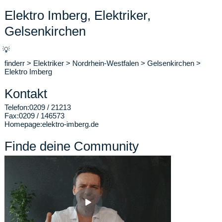
Elektro Imberg, Elektriker,
Gelsenkirchen
💡
finderr
>
Elektriker
>
Nordrhein-Westfalen
>
Gelsenkirchen
>
Elektro Imberg
Kontakt
Telefon:
0209 / 21213
Fax:
0209 / 146573
Homepage:
elektro-imberg.de
Finde deine Community