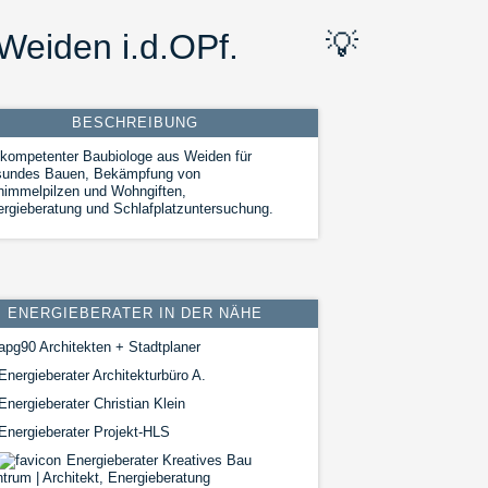
Weiden i.d.OPf.
💡
BESCHREIBUNG
 kompetenter Baubiologe aus Weiden für
sundes Bauen, Bekämpfung von
immelpilzen und Wohngiften,
rgieberatung und Schlafplatzuntersuchung.
ENERGIEBERATER IN DER NÄHE
apg90 Architekten + Stadtplaner
nergieberater Architekturbüro A.
nergieberater Christian Klein
Energieberater Projekt-HLS
Energieberater Kreatives Bau
trum | Architekt, Energieberatung