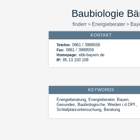
Baubiologie Bä
finderr
>
Energieberater
>
Bay
KONTAKT
0961 / 3989558
Telefon:
0961 / 3989559
Fax:
ebb-bayern.de
Homepage:
85.13.150.108
IP:
KEYWORDS
Energieberatung, Energieberater, Bauen,
Gesundes, Baubiologische, Weiden i.d.OPf.,
Schlafplatzuntersuchung, Beratung