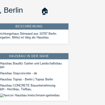
 Berlin
🏠
BESCHREIBUNG
richtungshaus Dörrwand aus 10787 Berlin
ergarten, Mitte) ist tätig als Hausbau.
HAUSBAU IN DER NÄHE
Hausbau Bauditz Garten und Landschaftsbau
bH
Hausbau Stayconcrete - de
Hausbau Topras - Berlin | Topras Berlin
Hausbau CONCRETE Bauunternehmung
bH - Hochbau, Tiefbau,
Hausbau kretschmann-gartenbau