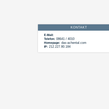
KONTAKT
E-Mail:
08641 / 4010
Telefon:
das-achental.com
Homepage:
212.227.80.184
IP: