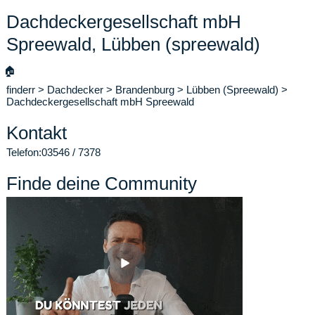
Dachdeckergesellschaft mbH
Spreewald, Lübben (spreewald)
🏠
finderr
>
Dachdecker
>
Brandenburg
>
Lübben (Spreewald)
>
Dachdeckergesellschaft mbH Spreewald
Kontakt
Telefon:
03546 / 7378
Finde deine Community