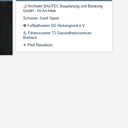
📐
Architekt BAUTEC Bauplanung und Beratung
GmbH - Ihr Architek
Schuster Josef Speer
⚽
Fußballverein SG Hickengrund e.V
💪
Fitnesscenter T1 Gesundheitszentrum
Burbach
✈
Pfeil Reisebüro