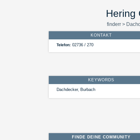
Hering
finderr
>
Dachd
KONTAKT
02736 / 270
Telefon:
KEYWORDS
Dachdecker, Burbach
FINDE DEINE COMMUNITY