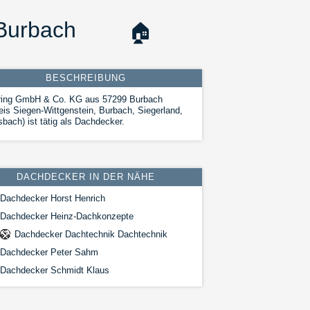
Burbach
🏠
BESCHREIBUNG
ring GmbH & Co. KG aus 57299 Burbach
eis Siegen-Wittgenstein, Burbach, Siegerland,
sbach) ist tätig als Dachdecker.
DACHDECKER IN DER NÄHE
Dachdecker Horst Henrich
Dachdecker Heinz-Dachkonzepte
Dachdecker Dachtechnik Dachtechnik
Dachdecker Peter Sahm
Dachdecker Schmidt Klaus