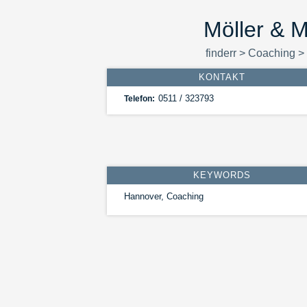
Möller & M
finderr
>
Coaching
>
KONTAKT
0511 / 323793
Telefon:
KEYWORDS
Hannover, Coaching