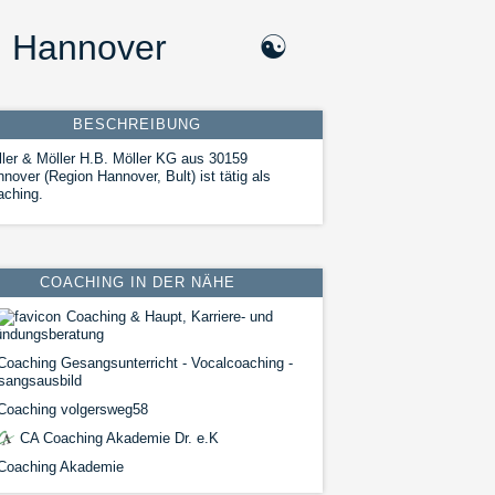
g, Hannover
☯
BESCHREIBUNG
ler & Möller H.B. Möller KG aus 30159
nover (Region Hannover, Bult) ist tätig als
aching.
COACHING IN DER NÄHE
Coaching & Haupt, Karriere- und
ündungsberatung
oaching Gesangsunterricht - Vocalcoaching -
sangsausbild
oaching volgersweg58
CA Coaching Akademie Dr. e.K
oaching Akademie