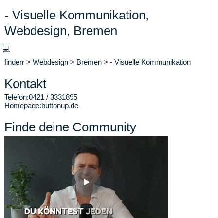
- Visuelle Kommunikation,
Webdesign, Bremen
💻
finderr
>
Webdesign
>
Bremen
>
- Visuelle Kommunikation
Kontakt
Telefon:
0421 / 3331895
Homepage:
buttonup.de
Finde deine Community