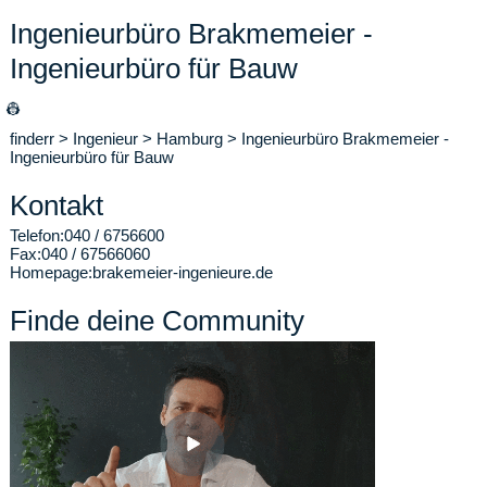
Ingenieurbüro Brakmemeier -
Ingenieurbüro für Bauw
👷
finderr
>
Ingenieur
>
Hamburg
>
Ingenieurbüro Brakmemeier -
Ingenieurbüro für Bauw
Kontakt
Telefon:
040 / 6756600
Fax:
040 / 67566060
Homepage:
brakemeier-ingenieure.de
Finde deine Community