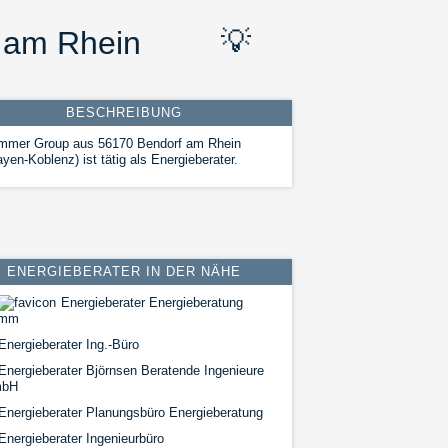
f am Rhein
💡
BESCHREIBUNG
immer Group aus 56170 Bendorf am Rhein
yen-Koblenz) ist tätig als Energieberater.
ENERGIEBERATER IN DER NÄHE
Energieberater Energieberatung
mm
Energieberater Ing.-Büro
Energieberater Björnsen Beratende Ingenieure
bH
Energieberater Planungsbüro Energieberatung
Energieberater Ingenieurbüro