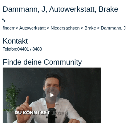
Dammann, J, Autowerkstatt, Brake
🔧
finderr
>
Autowerkstatt
>
Niedersachsen
>
Brake
>
Dammann, J
Kontakt
Telefon:
04401 / 8488
Finde deine Community