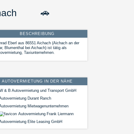
hach
🚗
BESCHREIBUNG
rad Eberl aus 86551 Aichach (Aichach an der
r, Blumenthal bei Aichach) ist tätig als
overmietung, Taxiunternehmen.
AUTOVERMIETUNG IN DER NÄHE
W & B Autovermietung und Transport GmbH
Autovermietung Durant Ranch
Autovermietung Mietwagenunternehmen
Autovermietung Frank Liermann
Autovermietung Elite Leasing GmbH