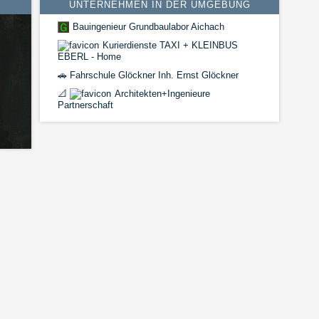
UNTERNEHMEN IN DER UMGEBUNG
Bauingenieur Grundbaulabor Aichach
Kurierdienste TAXI + KLEINBUS
EBERL - Home
🚗
Fahrschule Glöckner Inh. Ernst Glöckner
📐
Architekten+Ingenieure
Partnerschaft