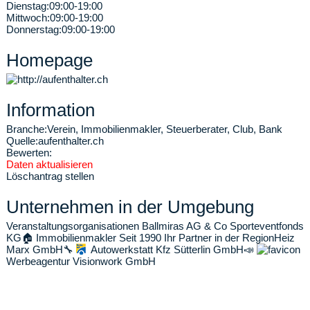
Dienstag:
09:00-19:00
Mittwoch:
09:00-19:00
Donnerstag:
09:00-19:00
Homepage
Information
Branche:
Verein, Immobilienmakler, Steuerberater, Club, Bank
Quelle:
aufenthalter.ch
Bewerten:
Daten aktualisieren
Löschantrag stellen
Unternehmen in der Umgebung
Veranstaltungsorganisationen Ballmiras AG & Co Sporteventfonds
KG
🏠
Immobilienmakler Seit 1990 Ihr Partner in der Region
Heiz
Marx GmbH
🔧
Autowerkstatt Kfz Sütterlin GmbH
📣
Werbeagentur Visionwork GmbH