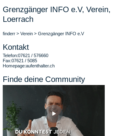
Grenzgänger INFO e.V, Verein,
Loerrach
finderr
>
Verein
>
Grenzgänger INFO e.V
Kontakt
Telefon:
07621 / 576660
Fax:
07621 / 5085
Homepage:
aufenthalter.ch
Finde deine Community