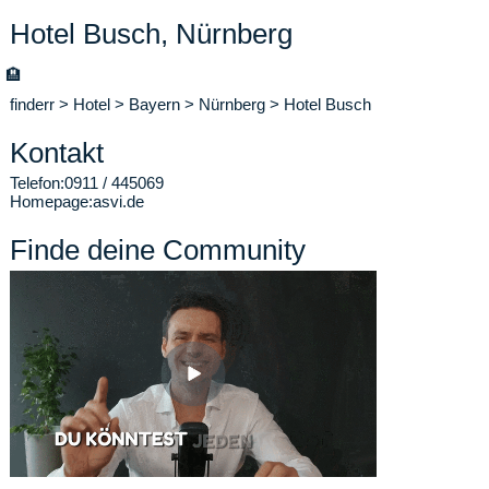
Hotel Busch, Nürnberg
🏨
finderr
>
Hotel
>
Bayern
>
Nürnberg
>
Hotel Busch
Kontakt
Telefon:
0911 / 445069
Homepage:
asvi.de
Finde deine Community