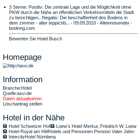
3 Sterne: Positiv: Die zentrale Lage und die Möglichkeit ohne
PKW durch die Nähe an öffentlichen Verkehrsmitteln die Stadt
zu besichtigen.. Negativ: Die beschaffenheit des Bodens in
dem zimmer - alter teppichb... - 09.09.2010 - Alleinreisender -
booking.com
Bewerten Sie Hotel Busch
Homepage
Information
Branche:
Hotel
Quelle:
asvi.de
Daten aktualisieren
Löschantrag stellen
Hotel in der Nähe
🏨
Hotel Schweizer Hof
🏨
Loew's Hotel Merkur, Friedrich W. Loew
🏨
Hotel Royal am Hbf
Hotels und Pensionen Pension Vater Jahn-
🏨
IntercityHotel Nürnberg