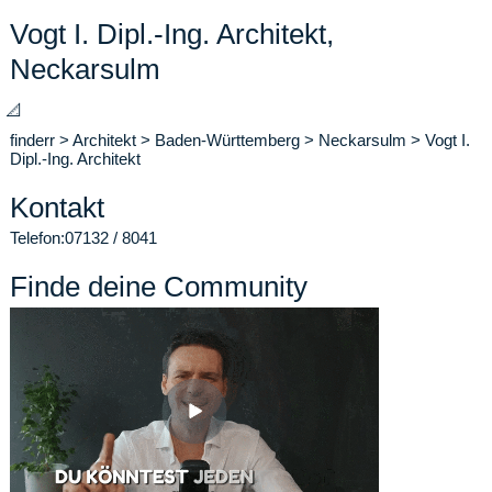
Vogt I. Dipl.-Ing. Architekt,
Neckarsulm
📐
finderr
>
Architekt
>
Baden-Württemberg
>
Neckarsulm
>
Vogt I.
Dipl.-Ing. Architekt
Kontakt
Telefon:
07132 / 8041
Finde deine Community