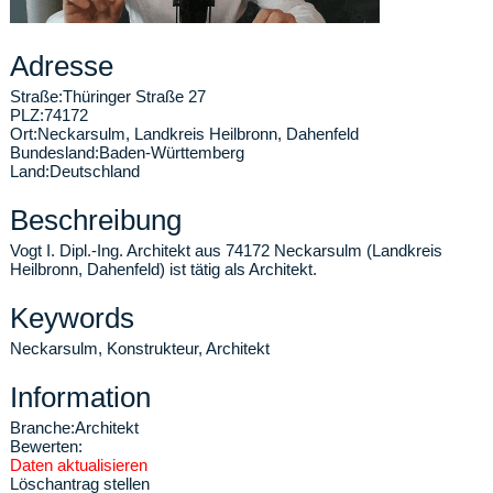
Adresse
Straße:
Thüringer Straße 27
PLZ:
74172
Ort:
Neckarsulm
,
Landkreis Heilbronn, Dahenfeld
Bundesland:
Baden-Württemberg
Land:
Deutschland
Beschreibung
Vogt I. Dipl.-Ing. Architekt aus 74172 Neckarsulm (Landkreis
Heilbronn, Dahenfeld) ist tätig als Architekt.
Keywords
Neckarsulm, Konstrukteur, Architekt
Information
Branche:
Architekt
Bewerten:
Daten aktualisieren
Löschantrag stellen