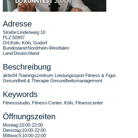
Adresse
Straße:
Lindenweg 10
PLZ:
50997
Ort:
Köln
,
Köln, Godorf
Bundesland:
Nordrhein-Westfalen
Land:
Deutschland
Beschreibung
aktiv04 Trainingszentrum Leistungssport Fitness & Figur
Gesundheit & Therapie Gesundheitsmanagement
Keywords
Fitnessstudio, Fitness-Center, Köln, Fitnesscenter
Öffnungszeiten
Montag:
10:00-22:00
Dienstag:
10:00-22:00
Mittwoch:
10:00-22:00