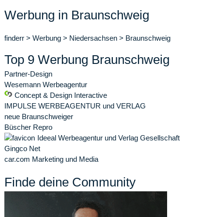
Werbung in Braunschweig
finderr
>
Werbung
>
Niedersachsen
>
Braunschweig
Top 9 Werbung Braunschweig
Partner-Design
Wesemann Werbeagentur
Concept & Design Interactive
IMPULSE WERBEAGENTUR und VERLAG
neue Braunschweiger
Büscher Repro
Ideeal Werbeagentur und Verlag Gesellschaft
Gingco Net
car.com Marketing und Media
Finde deine Community