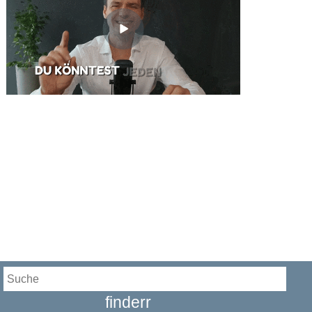
finderr