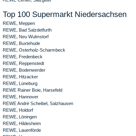
Top 100 Supermarkt Niedersachsen
REWE, Meppen
REWE, Bad Salzdetfurth
REWE, Neu Wulmstorf
REWE, Buxtehude
REWE, Osterholz-Scharmbeck
REWE, Fredenbeck
REWE, Reppenstedt
REWE, Bodenwerder
REWE, Hitzacker
REWE, Lüneburg
REWE Rainer Boie, Harsefeld
REWE, Hannover
REWE André Scheibel, Salzhausen
REWE, Holdorf
REWE, Löningen
REWE, Hildesheim
REWE, Lauenförde