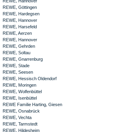
REWE, Hannover
REWE, Göttingen
REWE, Hardegsen
REWE, Hannover
REWE, Harsefeld
REWE, Aerzen
REWE, Hannover
REWE, Gehrden
REWE, Soltau
REWE, Gnarrenburg
REWE, Stade
REWE, Seesen
REWE, Hessisch Oldendorf
REWE, Moringen
REWE, Wolfenbüttel
REWE, Isenbüttel
REWE Familie Harting, Giesen
REWE, Osnabrück
REWE, Vechta
REWE, Tarmstedt
REWE, Hildesheim