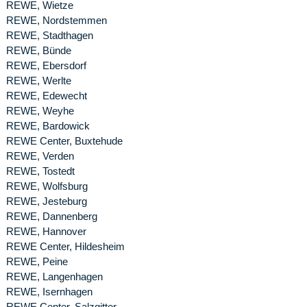
REWE, Wietze
REWE, Nordstemmen
REWE, Stadthagen
REWE, Bünde
REWE, Ebersdorf
REWE, Werlte
REWE, Edewecht
REWE, Weyhe
REWE, Bardowick
REWE Center, Buxtehude
REWE, Verden
REWE, Tostedt
REWE, Wolfsburg
REWE, Jesteburg
REWE, Dannenberg
REWE, Hannover
REWE Center, Hildesheim
REWE, Peine
REWE, Langenhagen
REWE, Isernhagen
REWE Center, Salzgitter