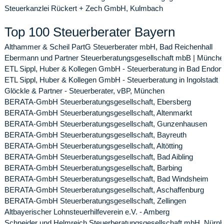
Steuerkanzlei Rückert + Zech GmbH, Kulmbach
Top 100 Steuerberater Bayern
Althammer & Scheil PartG Steuerberater mbH, Bad Reichenhall
Ebermann und Partner Steuerberatungsgesellschaft mbB | Münche
ETL Sippl, Huber & Kollegen GmbH - Steuerberatung in Bad Endorf
ETL Sippl, Huber & Kollegen GmbH - Steuerberatung in Ingolstadt
Glöckle & Partner - Steuerberater, vBP, München
BERATA-GmbH Steuerberatungsgesellschaft, Ebersberg
BERATA-GmbH Steuerberatungsgesellschaft, Altenmarkt
BERATA-GmbH Steuerberatungsgesellschaft, Gunzenhausen
BERATA-GmbH Steuerberatungsgesellschaft, Bayreuth
BERATA-GmbH Steuerberatungsgesellschaft, Altötting
BERATA-GmbH Steuerberatungsgesellschaft, Bad Aibling
BERATA-GmbH Steuerberatungsgesellschaft, Barbing
BERATA-GmbH Steuerberatungsgesellschaft, Bad Windsheim
BERATA-GmbH Steuerberatungsgesellschaft, Aschaffenburg
BERATA-GmbH Steuerberatungsgesellschaft, Zellingen
Altbayerischer Lohnsteuerhilfeverein e.V. - Amberg
Schneider und Helmreich Steuerberatungsgesellschaft mbH, Nürnb