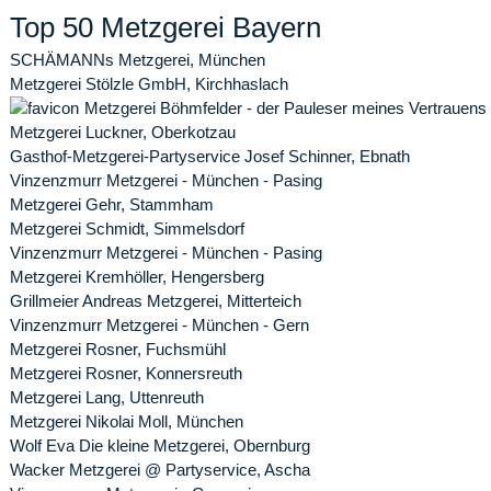
Top 50 Metzgerei Bayern
SCHÄMANNs Metzgerei, München
Metzgerei Stölzle GmbH, Kirchhaslach
Metzgerei Böhmfelder - der Pauleser meines Vertrauens, 
Metzgerei Luckner, Oberkotzau
Gasthof-Metzgerei-Partyservice Josef Schinner, Ebnath
Vinzenzmurr Metzgerei - München - Pasing
Metzgerei Gehr, Stammham
Metzgerei Schmidt, Simmelsdorf
Vinzenzmurr Metzgerei - München - Pasing
Metzgerei Kremhöller, Hengersberg
Grillmeier Andreas Metzgerei, Mitterteich
Vinzenzmurr Metzgerei - München - Gern
Metzgerei Rosner, Fuchsmühl
Metzgerei Rosner, Konnersreuth
Metzgerei Lang, Uttenreuth
Metzgerei Nikolai Moll, München
Wolf Eva Die kleine Metzgerei, Obernburg
Wacker Metzgerei @ Partyservice, Ascha