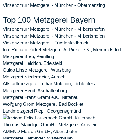
Vinzenzmurr Metzgerei - München - Obermenzing
Top 100 Metzgerei Bayern
Vinzenzmurr Metzgerei - München - Milbertshofen
Vinzenzmurr Metzgerei - München - Milbertshofen
Vinzenzmurr Metzgerei - Fürstenfeldbruck
Inh. Richard Pickel Metzgerei A. Pickel e.K., Memmelsdorf
Metzgerei Breu, Pemfling
Metzgerei Heldrich, Edelsfeld
Guido Linse Metzgerei, Würzburg
Metzgerei Niedermeier, Aurach
Altstadtmetzgerei Lothar Molendo, Lichtenfels
Metzgerei Herdt, Aschaffenburg
Metzgerei Franz Graml e.K., Nittenau
Wolfgang Grom Metzgerei, Bad Bocklet
Landmetzgerei Riepl, Georgensgmünd
Felix Lauterbach GmbH, Kulmbach
Thomas Staudigel GmbH - Metzgerei, Arnstein
AMEND Fleisch GmbH, Albertshofen
Metzgerei Daiminger, Waffenbrunn