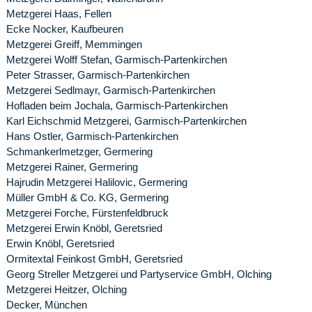
Metzgerei Haas, Fellen
Ecke Nocker, Kaufbeuren
Metzgerei Greiff, Memmingen
Metzgerei Wolff Stefan, Garmisch-Partenkirchen
Peter Strasser, Garmisch-Partenkirchen
Metzgerei Sedlmayr, Garmisch-Partenkirchen
Hofladen beim Jochala, Garmisch-Partenkirchen
Karl Eichschmid Metzgerei, Garmisch-Partenkirchen
Hans Ostler, Garmisch-Partenkirchen
Schmankerlmetzger, Germering
Metzgerei Rainer, Germering
Hajrudin Metzgerei Halilovic, Germering
Müller GmbH & Co. KG, Germering
Metzgerei Forche, Fürstenfeldbruck
Metzgerei Erwin Knöbl, Geretsried
Erwin Knöbl, Geretsried
Ormitextal Feinkost GmbH, Geretsried
Georg Streller Metzgerei und Partyservice GmbH, Olching
Metzgerei Heitzer, Olching
Decker, München