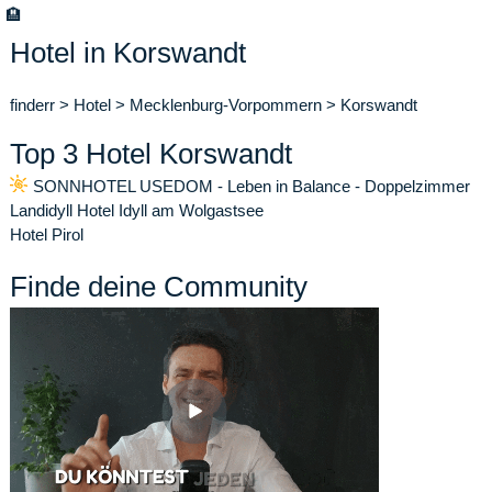
🏨
Hotel in Korswandt
finderr
>
Hotel
>
Mecklenburg-Vorpommern
>
Korswandt
Top 3 Hotel Korswandt
SONNHOTEL USEDOM - Leben in Balance - Doppelzimmer
Landidyll Hotel Idyll am Wolgastsee
Hotel Pirol
Finde deine Community