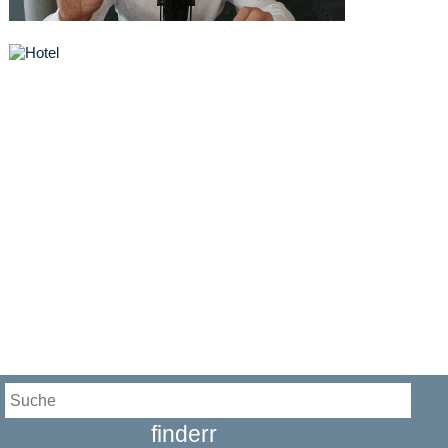
finderr