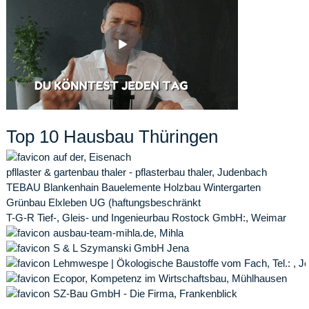
Top 10 Hausbau Thüringen
auf der, Eisenach
pfllaster & gartenbau thaler - pflasterbau thaler, Judenbach
TEBAU Blankenhain Bauelemente Holzbau Wintergarten
Grünbau Elxleben UG (haftungsbeschränkt
T-G-R Tief-, Gleis- und Ingenieurbau Rostock GmbH:, Weimar
ausbau-team-mihla.de, Mihla
S & L Szymanski GmbH Jena
Lehmwespe | Ökologische Baustoffe vom Fach, Tel.: , J
Ecopor, Kompetenz im Wirtschaftsbau, Mühlhausen
SZ-Bau GmbH - Die Firma, Frankenblick