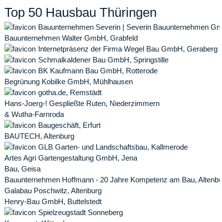
Top 50 Hausbau Thüringen
Bauunternehmen Severin | Severin Bauunternehmen Gm
Bauunternehmen Walter GmbH, Grabfeld
Internetpräsenz der Firma Wegel Bau GmbH, Geraberg
Schmalkaldener Bau GmbH, Springstille
BK Kaufmann Bau GmbH, Rotterode
Begrünung Kobilke GmbH, Mühlhausen
gotha.de, Remstädt
Hans-Joerg-! Gespließte Ruten, Niederzimmern
& Wutha-Farnroda
Baugeschäft, Erfurt
BAUTECH, Altenburg
GLB Garten- und Landschaftsbau, Kallmerode
Artes Agri Gartengestaltung GmbH, Jena
Bau, Geisa
Bauunternehmen Hoffmann - 20 Jahre Kompetenz am Bau, Altenbu
Galabau Poschwitz, Altenburg
Henry-Bau GmbH, Buttelstedt
Spielzeugstadt Sonneberg