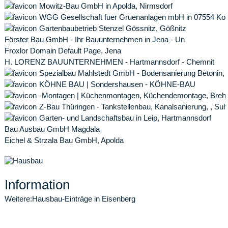
Mowitz-Bau GmbH in Apolda, Nirmsdorf
WGG Gesellschaft fuer Gruenanlagen mbH in 07554 Ko
Gartenbaubetrieb Stenzel Gössnitz, Gößnitz
Förster Bau GmbH - Ihr Bauunternehmen in Jena - Un
Froxlor Domain Default Page, Jena
H. LORENZ BAUUNTERNEHMEN - Hartmannsdorf - Chemnit
Spezialbau Mahlstedt GmbH - Bodensanierung Betonin,
KÖHNE BAU | Sondershausen - KÖHNE-BAU
-Montagen | Küchenmontagen, Küchendemontage, Bre
Z-Bau Thüringen - Tankstellenbau, Kanalsanierung, , Suh
Garten- und Landschaftsbau in Leip, Hartmannsdorf
Bau Ausbau GmbH Magdala
Eichel & Strzala Bau GmbH, Apolda
Information
Weitere:
Hausbau-Einträge in Eisenberg