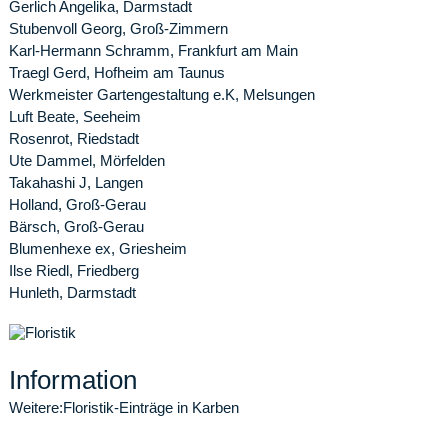
Gerlich Angelika, Darmstadt
Stubenvoll Georg, Groß-Zimmern
Karl-Hermann Schramm, Frankfurt am Main
Traegl Gerd, Hofheim am Taunus
Werkmeister Gartengestaltung e.K, Melsungen
Luft Beate, Seeheim
Rosenrot, Riedstadt
Ute Dammel, Mörfelden
Takahashi J, Langen
Holland, Groß-Gerau
Bärsch, Groß-Gerau
Blumenhexe ex, Griesheim
Ilse Riedl, Friedberg
Hunleth, Darmstadt
Information
Weitere:
Floristik-Einträge in Karben