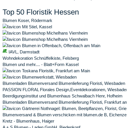
Top 50 Floristik Hessen
Blumen Koser, Rödermark
Mit Stiel, Kassel
Blumenshop Michelhans Viernheim
Blumenshop Michelhans Viernheim
Blumen in Offenbach, Offenbach am Main
IAVL, Darmstadt
Wohndekoration Schnüffelkiste, Felsberg
Blumen und mehr.... - Blatt+Form Kassel
Toskana Floristik, Frankfurt am Main
Blumenwerkstatt, Wiesbaden
Blumenladen Blumenversand Blumenlieferung Floristi, Wiesbaden
PASSION FLORAL Florales Design,Eventdekorationen, Wiesbade
Beerdigungsinstitut und Blumenhaus Schwalbach Henr, Hofheim
Blumenladen Blumenversand Blumenlieferung Floristi, Frankfurt a
Gärtnerei Nothnagel: Blumen, Beetpflanzen, Florist, Gri
Blumenversand & Blumen verschicken mit blumen.de B, Eichenzel
Kretz - Blumenhaus, Haiger
A + S Blumen - Laden GmbH, Biedenkopf