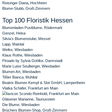
Reisinger Diana, Hochheim
Blume-Stubb, Groß-Zimmern
Top 100 Floristik Hessen
Blumenladen Pustblume, Rödermark
Genzel, Helsa
Silvia's Blumenstube, Messel
Lapp, Maintal
Welke, Wiesbaden
Klaus Rothe, Wiesbaden
Flroado by Sylvia Gohlke, Darmstadt
Marie Luise Seulberger, Wiesbaden
Blumen Art, Wiesbaden
Tißler Bianca, Mühltal
Beatrix Blumen Kempf & Slot GmbH, Lampertheim
Vlatka Schäfer, Frankfurt am Main
Scondo Reinhold, Frankfurt am Main
Gläsener Marianne, Taunusstein
Die Blume, Wiesbaden
Brüchers Blumen-Shop, Groß-Zimmern