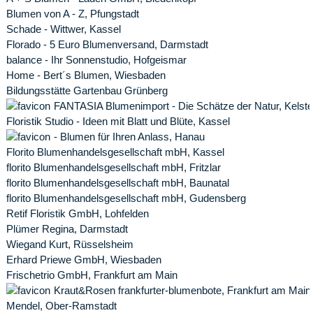
Blumen von A - Z, Pfungstadt
Schade - Wittwer, Kassel
Florado - 5 Euro Blumenversand, Darmstadt
balance - Ihr Sonnenstudio, Hofgeismar
Home - Bert´s Blumen, Wiesbaden
Bildungsstätte Gartenbau Grünberg
FANTASIA Blumenimport - Die Schätze der Natur, Kelst
Floristik Studio - Ideen mit Blatt und Blüte, Kassel
- Blumen für Ihren Anlass, Hanau
Florito Blumenhandelsgesellschaft mbH, Kassel
florito Blumenhandelsgesellschaft mbH, Fritzlar
florito Blumenhandelsgesellschaft mbH, Baunatal
florito Blumenhandelsgesellschaft mbH, Gudensberg
Retif Floristik GmbH, Lohfelden
Plümer Regina, Darmstadt
Wiegand Kurt, Rüsselsheim
Erhard Priewe GmbH, Wiesbaden
Frischetrio GmbH, Frankfurt am Main
Kraut&Rosen frankfurter-blumenbote, Frankfurt am Main
Mendel, Ober-Ramstadt