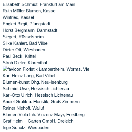
Elisabeth Schmidt, Frankfurt am Main
Ruth Müller Blumen, Kassel
Winfried, Kassel
Englert Birgit, Pfungstadt
Horst Bergmann, Darmstadt
Siegert, Rüsselsheim
Silke Kahlert, Bad Vilbel
Dieter Ott, Wiesbaden
Paul Beck, Kriftel
Stroh Dieter, Klarenthal
Floristik Lampertheim, Worms, Vie
Karl-Heinz Lang, Bad Vilbel
Blumen-kunst Ohg, Neu-Isenburg
Schmidt Uwe, Hessisch Lichtenau
Karl-Otto Ulrich, Hessisch Lichtenau
Andiel Grafik u. Floristik, Groß-Zimmern
Rainer Niehoff, Walluf
Blumen Viola Inh. Vinzenz Mayr, Friedberg
Graf Heim + Garten GmbH, Dreieich
Inge Schulz, Wiesbaden