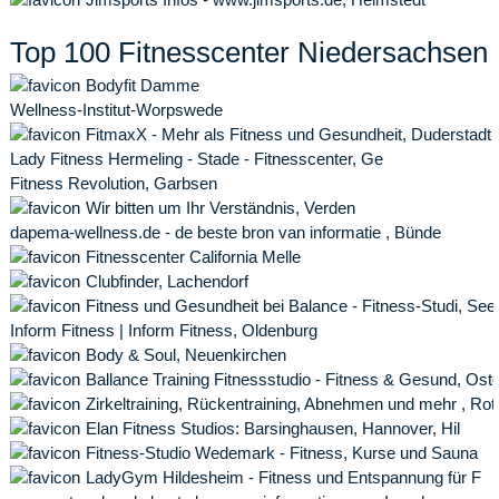
Top 100 Fitnesscenter Niedersachsen
Bodyfit Damme
Wellness-Institut-Worpswede
FitmaxX - Mehr als Fitness und Gesundheit, Duderstadt
Lady Fitness Hermeling - Stade - Fitnesscenter, Ge
Fitness Revolution, Garbsen
Wir bitten um Ihr Verständnis, Verden
dapema-wellness.de - de beste bron van informatie , Bünde
Fitnesscenter California Melle
Clubfinder, Lachendorf
Fitness und Gesundheit bei Balance - Fitness-Studi, See
Inform Fitness | Inform Fitness, Oldenburg
Body & Soul, Neuenkirchen
Ballance Training Fitnessstudio - Fitness & Gesund, Os
Zirkeltraining, Rückentraining, Abnehmen und mehr , Ro
Elan Fitness Studios: Barsinghausen, Hannover, Hil
Fitness-Studio Wedemark - Fitness, Kurse und Sauna
LadyGym Hildesheim - Fitness und Entspannung für F