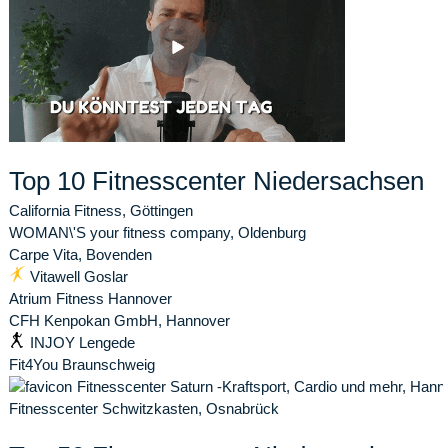
Top 10 Fitnesscenter Niedersachsen
California Fitness, Göttingen
WOMAN\'S your fitness company, Oldenburg
Carpe Vita, Bovenden
Vitawell Goslar
Atrium Fitness Hannover
CFH Kenpokan GmbH, Hannover
INJOY Lengede
Fit4You Braunschweig
Fitnesscenter Saturn -Kraftsport, Cardio und mehr, Hann
Fitnesscenter Schwitzkasten, Osnabrück