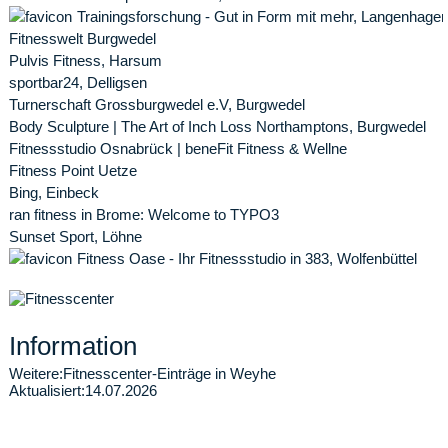
Trainingsforschung - Gut in Form mit mehr, Langenhage
Fitnesswelt Burgwedel
Pulvis Fitness, Harsum
sportbar24, Delligsen
Turnerschaft Grossburgwedel e.V, Burgwedel
Body Sculpture | The Art of Inch Loss Northamptons, Burgwedel
Fitnessstudio Osnabrück | beneFit Fitness & Wellne
Fitness Point Uetze
Bing, Einbeck
ran fitness in Brome: Welcome to TYPO3
Sunset Sport, Löhne
Fitness Oase - Ihr Fitnessstudio in 383, Wolfenbüttel
Information
Weitere:
Fitnesscenter-Einträge in Weyhe
Aktualisiert:
14.07.2026