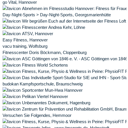
go Vital, Hannover
Abnehmen im Fitnessstudio Hannover: Fitness für Frauen
Day-Night-Sports > Day-Night-Sports, Georgsmarienhütte
Wir begrüßen Euch auf der Internetseite der Fitness Loft
Fitnesscenter Andrea Kehr, Löhne
ATSV, Hannover
Easy Fitness, Hannover
vacu training, Wolfsburg
Fitnesscenter Doris Böckmann, Cloppenburg
ASC Göttingen von 1846 e. V. - ASC Göttingen von 1846
Fitness World Schortens
Fitness, Kurse, Physio & Wellness in Peine: PhysioFIT 
Das Individuelle Sport-Studio für SIE und IHN - Sport-Stu
budokan Kampfsportschule, Braunschweig
Sportcenter Mun-Hwa Hannover
Pelikan Viertel Hannover
Unbenanntes Dokument, Hagenburg
Zentrum für Prävention und Rehabilitation GmbH, Braun
Versuchen Sie Folgendes, Hemmoor
Fitness, Kurse, Physio & Wellness in Peine: PhysioFIT 
Jimsports Infos - www.jimsports.de, Helmstedt