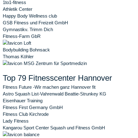
1to1-fitness
Athletik Center
Happy Body Wellness club
GSB Fitness und Freizeit GmbH
Gymnastikv. Trimm Dich
Fitness-Farm GbR
Loft
Bodybuilding Bohnsack
Thomas Köhler
MSG Zentrum für Sportmedizin
Top 79 Fitnesscenter Hannover
Fitness Future -Wir machen ganz Hannover fit
Astro Squash List-Vahrenwald Beattie-Strunkey KG
Eisenhauer Training
Fitness First Germany GmbH
Fitness Club Kirchrode
Lady Fitness
Kangarou Sport Center Squash und Fitness GmbH
balance