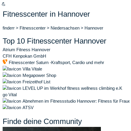
💪
Fitnesscenter in Hannover
finderr
>
Fitnesscenter
>
Niedersachsen
>
Hannover
Top 10 Fitnesscenter Hannover
Atrium Fitness Hannover
CFH Kenpokan GmbH
Fitnesscenter Saturn -Kraftsport, Cardio und mehr
Villa Vitale
Megapower Shop
Freizeithof List
LEVEL UP im Werkhof fitness wellness climbing e.K
go Vital
Abnehmen im Fitnessstudio Hannover: Fitness für Frauen
ATSV
Finde deine Community