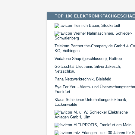
TOP 100 ELEKTRONIKFACHGESCHA
Heinrich Bauer, Stockstadt
Werner Nähmaschinen, Schieder-
Schwalenberg
Telekom Partner the-Company.de GmbH & Co
KG, Vaihingen
Vodafone Shop (geschlossen), Bottrop
Göltzschtal Electronic Silvio Jakesch,
Netzschkau
Pana Netzwerktechnik, Bielefeld
Eye For You - Alarm- und Überwachungstechn
Frankfurt
Klaus Schliebner Unterhaltungselektronik,
Luckenwalde
M. u. W. Schlecker Elektrische
Anlagen GmbH, Ulm
HIFI-PROFIS, Frankfurt am Main
mtz Erlangen - seit 30 Jahren für S