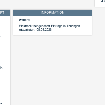
al
EFT
INFORMATION
Weitere:
Elektronikfachgeschäft-Einträge in Thüringen
08.08.2026
Aktualisiert:
.
ik,
ie