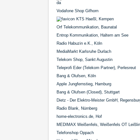
da
Vodafone Shop Gifhorn
KTS Haeßl, Kempen
Orf Telekommunikation, Baunatal
Entrop Kommunikation, Haltern am See
Radio Habuzin e.K., Köln
MediaMarkt Karlsruhe Durlach
Telekom Shop, Sankt Augustin
Teleprofi Eder (Telekom Partner), Perlesreut
Bang & Olufsen, Köln
Apple Jungfernstieg, Hamburg
Bang & Olufsen (Closed), Stuttgart
Dietz - Der Elektro-Meister GmbH, Regensbur
Radio Blank, Nürnberg
home-electronics.de, Hof
MEDIMAX Weißenfels, Weißenfels OT Leißli
Telefonshop Oppach