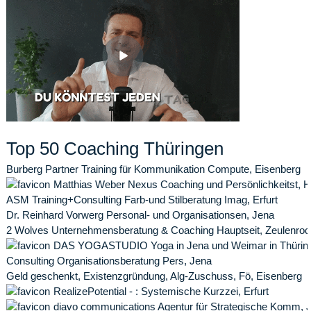
Top 50 Coaching Thüringen
Burberg Partner Training für Kommunikation Compute, Eisenberg
Matthias Weber Nexus Coaching und Persönlichkeitst, H
ASM Training+Consulting Farb-und Stilberatung Imag, Erfurt
Dr. Reinhard Vorwerg Personal- und Organisationsen, Jena
2 Wolves Unternehmensberatung & Coaching Hauptseit, Zeulenrod
DAS YOGASTUDIO Yoga in Jena und Weimar in Thürin
Consulting Organisationsberatung Pers, Jena
Geld geschenkt, Existenzgründung, Alg-Zuschuss, Fö, Eisenberg
RealizePotential - : Systemische Kurzzei, Erfurt
diavo communications Agentur für Strategische Komm, 