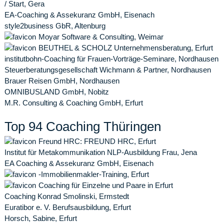
/ Start, Gera
EA-Coaching & Assekuranz GmbH, Eisenach
style2business GbR, Altenburg
Moyar Software & Consulting, Weimar
BEUTHEL & SCHOLZ Unternehmensberatung, Erfurt
institutbohn-Coaching für Frauen-Vorträge-Seminare, Nordhausen
Steuerberatungsgesellschaft Wichmann & Partner, Nordhausen
Brauer Reisen GmbH, Nordhausen
OMNIBUSLAND GmbH, Nobitz
M.R. Consulting & Coaching GmbH, Erfurt
Top 94 Coaching Thüringen
Freund HRC: FREUND HRC, Erfurt
Institut für Metakommunikation NLP-Ausbildung Frau, Jena
EA Coaching & Assekuranz GmbH, Eisenach
-Immobilienmakler-Training, Erfurt
Coaching für Einzelne und Paare in Erfurt
Coaching Konrad Smolinski, Ermstedt
Euratibor e. V. Berufsausbildung, Erfurt
Horsch, Sabine, Erfurt