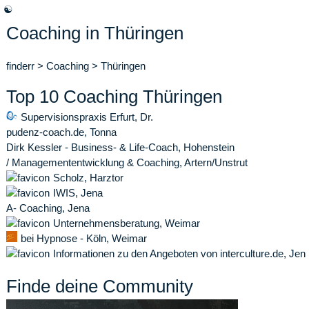
☯
Coaching in Thüringen
finderr
>
Coaching
>
Thüringen
Top 10 Coaching Thüringen
Supervisionspraxis Erfurt, Dr.
pudenz-coach.de, Tonna
Dirk Kessler - Business- & Life-Coach, Hohenstein
/ Managemententwicklung & Coaching, Artern/Unstrut
Scholz, Harztor
IWIS, Jena
A- Coaching, Jena
Unternehmensberatung, Weimar
bei Hypnose - Köln, Weimar
Informationen zu den Angeboten von interculture.de, Jen
Finde deine Community