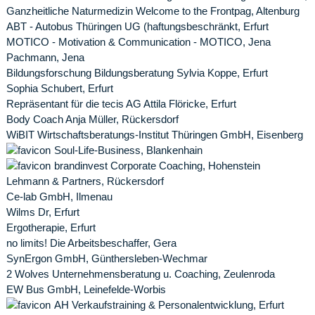
Ganzheitliche Naturmedizin Welcome to the Frontpag, Altenburg
ABT - Autobus Thüringen UG (haftungsbeschränkt, Erfurt
MOTICO - Motivation & Communication - MOTICO, Jena
Pachmann, Jena
Bildungsforschung Bildungsberatung Sylvia Koppe, Erfurt
Sophia Schubert, Erfurt
Repräsentant für die tecis AG Attila Flöricke, Erfurt
Body Coach Anja Müller, Rückersdorf
WiBIT Wirtschaftsberatungs-Institut Thüringen GmbH, Eisenberg
Soul-Life-Business, Blankenhain
brandinvest Corporate Coaching, Hohenstein
Lehmann & Partners, Rückersdorf
Ce-lab GmbH, Ilmenau
Wilms Dr, Erfurt
Ergotherapie, Erfurt
no limits! Die Arbeitsbeschaffer, Gera
SynErgon GmbH, Günthersleben-Wechmar
2 Wolves Unternehmensberatung u. Coaching, Zeulenroda
EW Bus GmbH, Leinefelde-Worbis
AH Verkaufstraining & Personalentwicklung, Erfurt