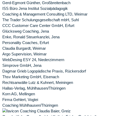
Gerd-Egmont Günther, Großbreitenbach
ISS Büro Jena Institut Sozialpädagogik
Coaching & Management Consulting LTD, Weimar
The Trader Schulungsgesellschaft mbH, Suhl
CCC Customer Care Center GmbH, Erfurt
Glücksweg Coaching, Jena
Enke, Ronald Steuerkanzlei, Jena
Personality Coaches, Erfurt
Claudia Burgardt, Weimar
Argo Supervision, Weimar
WebDesing ESY 24, Niederzimmern
Simprove GmbH, Jena
Dagmar Grieb Logopädische Praxis, Rückersdorf
Thsv Marketing GmbH, Eisenach
Rechtsanwälte Lutz & Kuhnert, Meiningen
Hallas-Verlag, Mühlhausen/Thüringen
Korn AG, Mellingen
Firma Gehlert, Vogtei
Coaching Mühlhausen/Thüringen
Coaching Claudia Baier, Greiz