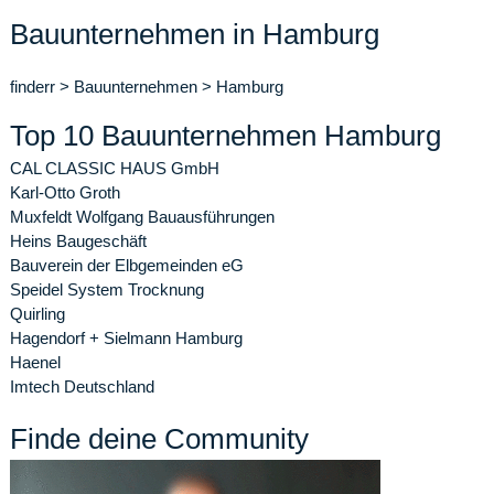
Bauunternehmen in Hamburg
finderr
>
Bauunternehmen
>
Hamburg
Top 10 Bauunternehmen Hamburg
CAL CLASSIC HAUS GmbH
Karl-Otto Groth
Muxfeldt Wolfgang Bauausführungen
Heins Baugeschäft
Bauverein der Elbgemeinden eG
Speidel System Trocknung
Quirling
Hagendorf + Sielmann Hamburg
Haenel
Imtech Deutschland
Finde deine Community