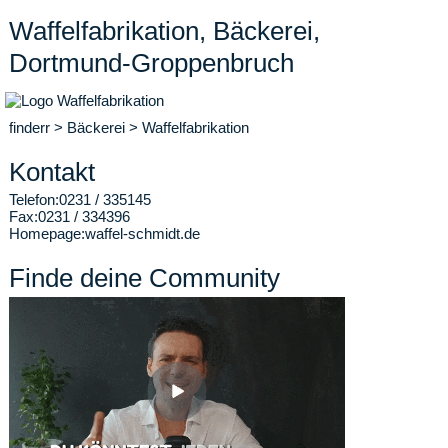
Waffelfabrikation, Bäckerei,
Dortmund-Groppenbruch
finderr
>
Bäckerei
>
Waffelfabrikation
Kontakt
Telefon:
0231 / 335145
Fax:
0231 / 334396
Homepage:
waffel-schmidt.de
Finde deine Community