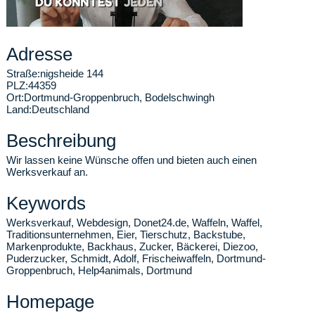
Adresse
Straße:
nigsheide 144
PLZ:
44359
Ort:
Dortmund-Groppenbruch
,
Bodelschwingh
Land:
Deutschland
Beschreibung
Wir lassen keine Wünsche offen und bieten auch einen
Werksverkauf an.
Keywords
Werksverkauf, Webdesign, Donet24.de, Waffeln, Waffel,
Traditionsunternehmen, Eier, Tierschutz, Backstube,
Markenprodukte, Backhaus, Zucker, Bäckerei, Diezoo,
Puderzucker, Schmidt, Adolf, Frischeiwaffeln, Dortmund-
Groppenbruch, Help4animals, Dortmund
Homepage