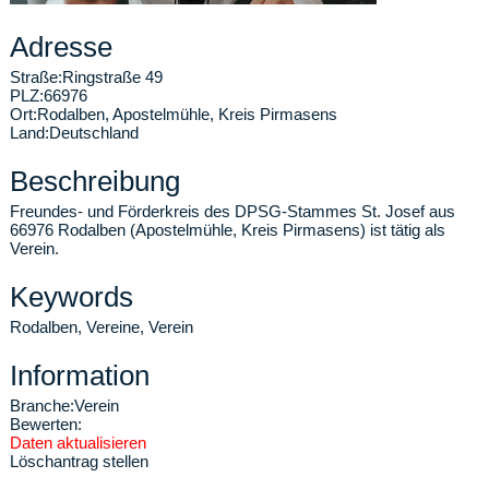
Adresse
Straße:
Ringstraße 49
PLZ:
66976
Ort:
Rodalben
,
Apostelmühle, Kreis Pirmasens
Land:
Deutschland
Beschreibung
Freundes- und Förderkreis des DPSG-Stammes St. Josef aus
66976 Rodalben (Apostelmühle, Kreis Pirmasens) ist tätig als
Verein.
Keywords
Rodalben, Vereine, Verein
Information
Branche:
Verein
Bewerten:
Daten aktualisieren
Löschantrag stellen