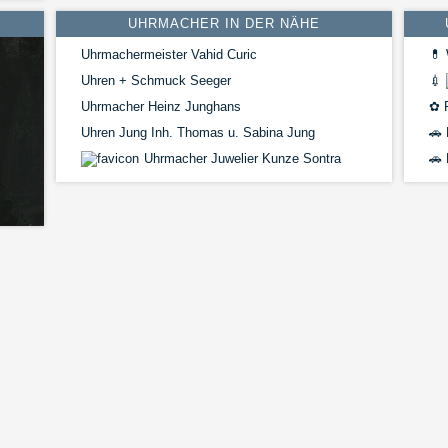
UHRMACHER IN DER NÄHE
Uhrmachermeister Vahid Curic
💊
Uhren + Schmuck Seeger
💉
Uhrmacher Heinz Junghans
✿
F
Uhren Jung Inh. Thomas u. Sabina Jung
🚗
Uhrmacher Juwelier Kunze Sontra
🚗