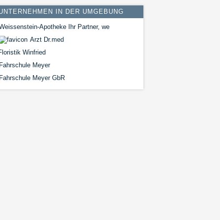
UNTERNEHMEN IN DER UMGEBUNG
Weissenstein-Apotheke Ihr Partner, we
Arzt Dr.med
loristik Winfried
Fahrschule Meyer
Fahrschule Meyer GbR