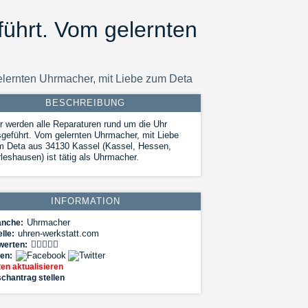
führt. Vom gelernten
elernten Uhrmacher, mit Liebe zum Deta
BESCHREIBUNG
r werden alle Reparaturen rund um die Uhr
geführt. Vom gelernten Uhrmacher, mit Liebe
m Deta aus 34130 Kassel (Kassel, Hessen,
leshausen) ist tätig als Uhrmacher.
INFORMATION
Uhrmacher
anche:
uhren-werkstatt.com
lle:
werten:
len:
en aktualisieren
chantrag stellen