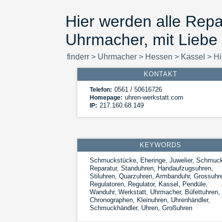
Hier werden alle Repa
Uhrmacher, mit Liebe
finderr
>
Uhrmacher
>
Hessen
>
Kassel
>
Hi
KONTAKT
0561 / 50616726
Telefon:
uhren-werkstatt.com
Homepage:
217.160.68.149
IP:
KEYWORDS
Schmuckstücke, Eheringe, Juwelier, Schmuc
Reparatur, Standuhren, Handaufzugsuhren,
Stiluhren, Quarzuhren, Armbanduhr, Grossuhr
Regulatoren, Regulator, Kassel, Pendüle,
Wanduhr, Werkstatt, Uhrmacher, Büfettuhren,
Chronographen, Kleinuhren, Uhrenhändler,
Schmuckhändler, Uhren, Großuhren