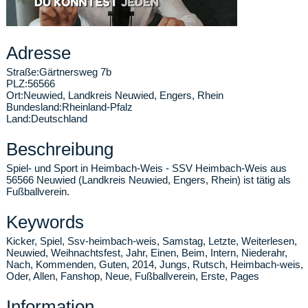
Adresse
Straße:
Gärtnersweg 7b
PLZ:
56566
Ort:
Neuwied
,
Landkreis Neuwied, Engers, Rhein
Bundesland:
Rheinland-Pfalz
Land:
Deutschland
Beschreibung
Spiel- und Sport in Heimbach-Weis - SSV Heimbach-Weis aus
56566 Neuwied (Landkreis Neuwied, Engers, Rhein) ist tätig als
Fußballverein.
Keywords
Kicker, Spiel, Ssv-heimbach-weis, Samstag, Letzte, Weiterlesen,
Neuwied, Weihnachtsfest, Jahr, Einen, Beim, Intern, Niederahr,
Nach, Kommenden, Guten, 2014, Jungs, Rutsch, Heimbach-weis,
Oder, Allen, Fanshop, Neue, Fußballverein, Erste, Pages
Information