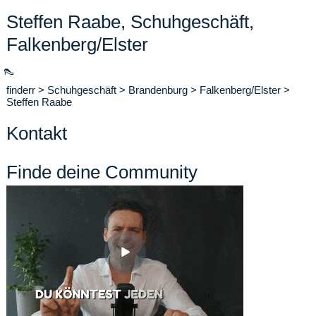
Steffen Raabe, Schuhgeschäft,
Falkenberg/Elster
👠
finderr
>
Schuhgeschäft
>
Brandenburg
>
Falkenberg/Elster
>
Steffen Raabe
Kontakt
Finde deine Community