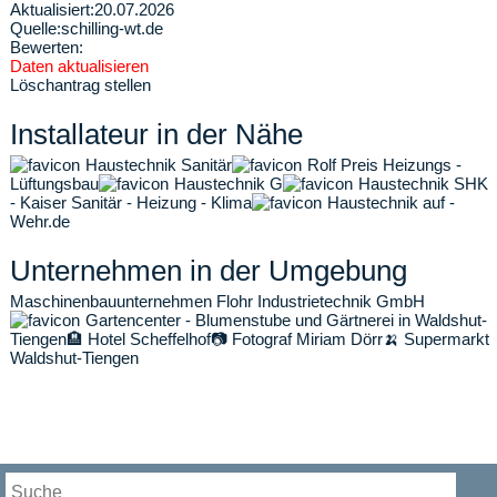
Aktualisiert:
20.07.2026
Quelle:
schilling-wt.de
Bewerten:
Daten aktualisieren
Löschantrag stellen
Installateur in der Nähe
Haustechnik Sanitär
Rolf Preis Heizungs -
Lüftungsbau
Haustechnik G
Haustechnik SHK
- Kaiser Sanitär - Heizung - Klima
Haustechnik auf -
Wehr.de
Unternehmen in der Umgebung
Maschinenbauunternehmen Flohr Industrietechnik GmbH
Gartencenter - Blumenstube und Gärtnerei in Waldshut-
Tiengen
🏨
Hotel Scheffelhof
📷
Fotograf Miriam Dörr
🍌
Supermarkt
Waldshut-Tiengen