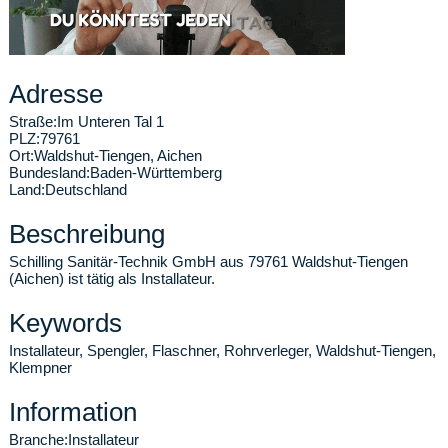
Adresse
Straße:
Im Unteren Tal 1
PLZ:
79761
Ort:
Waldshut-Tiengen
,
Aichen
Bundesland:
Baden-Württemberg
Land:
Deutschland
Beschreibung
Schilling Sanitär-Technik GmbH aus 79761 Waldshut-Tiengen
(Aichen) ist tätig als Installateur.
Keywords
Installateur, Spengler, Flaschner, Rohrverleger, Waldshut-Tiengen,
Klempner
Information
Branche:
Installateur