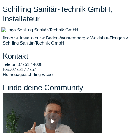
Schilling Sanitär-Technik GmbH,
Installateur
finderr
>
Installateur
>
Baden-Württemberg
>
Waldshut-Tiengen
>
Schilling Sanitär-Technik GmbH
Kontakt
Telefon:
07751 / 4098
Fax:
07751 / 7757
Homepage:
schilling-wt.de
Finde deine Community