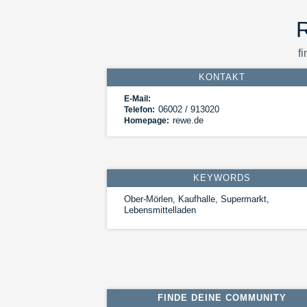
fi
KONTAKT
E-Mail:
06002 / 913020
Telefon:
rewe.de
Homepage:
KEYWORDS
Ober-Mörlen, Kaufhalle, Supermarkt,
Lebensmittelladen
FINDE DEINE COMMUNITY