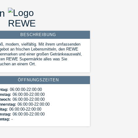
n
BESCHREIBUNG
ß, modern, vielfältig. Mit ihrem umfassenden
gebot an frischen Lebensmitteln, den REWE
enmarken und einer großen Getränkeauswahl,
eten REWE Supermärkte alles was Sie
uchen an einem Ort.
ÖFFNUNGSZEITEN
06:00:00-22:00:00
ntag:
06:00:00-22:00:00
nstag:
06:00:00-22:00:00
twoch:
06:00:00-22:00:00
nnerstag:
06:00:00-22:00:00
itag:
06:00:00-22:00:00
mstag:
-
nntag: