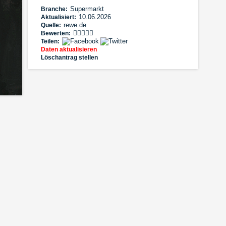
Supermarkt
Branche:
10.06.2026
Aktualisiert:
rewe.de
Quelle:
Bewerten:
Teilen:
Daten aktualisieren
Löschantrag stellen