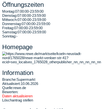
Öffnungszeiten
Montag:
07:00:00-23:59:00
Dienstag:
07:00:00-23:59:00
Mittwoch:
07:00:00-23:59:00
Donnerstag:
07:00:00-23:59:00
Freitag:
07:00:00-23:59:00
Samstag:
07:00:00-23:59:00
Sonntag:
-
Homepage
Information
Branche:
Supermarkt
Aktualisiert:
10.06.2026
Quelle:
rewe.de
Bewerten:
Daten aktualisieren
Löschantrag stellen