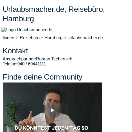
Urlaubsmacher.de, Reisebüro,
Hamburg
finderr
>
Reisebüro
>
Hamburg
>
Urlaubsmacher.de
Kontakt
Ansprechpartner:
Roman Tschernich
Telefon:
040 / 60441111
Finde deine Community