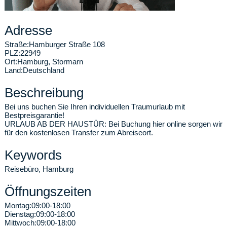
Adresse
Straße:
Hamburger Straße 108
PLZ:
22949
Ort:
Hamburg
,
Stormarn
Land:
Deutschland
Beschreibung
Bei uns buchen Sie Ihren individuellen Traumurlaub mit
Bestpreisgarantie!
URLAUB AB DER HAUSTÜR: Bei Buchung hier online sorgen wir
für den kostenlosen Transfer zum Abreiseort.
Keywords
Reisebüro, Hamburg
Öffnungszeiten
Montag:
09:00-18:00
Dienstag:
09:00-18:00
Mittwoch:
09:00-18:00